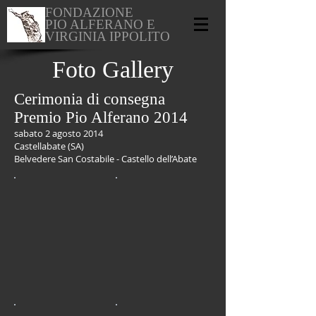
FONDAZIONE
PIO ALFERANO E
VIRGINIA IPPOLITO
Foto Gallery
Cerimonia di consegna
Premio Pio Alferano 2014
sabato 2 agosto 2014
Castellabate (SA)
Belvedere San Costabile - Castello dell’Abate