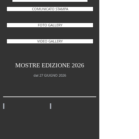
COMUNICATO STAMPA
FOTO GALLERY
VIDEO GALLERY
MOSTRE EDIZIONE 2026
dal 27 GIUGNO 2026
MIRABILIA
APPARIZIONI
FELIPE
ANTONELLA
CARDENA
CAPPUCCIO