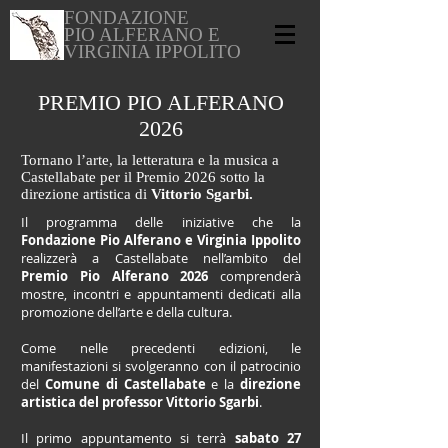
FONDAZIONE
PIO ALFERANO E
VIRGINIA IPPOLITO
PREMIO PIO ALFERANO
2026
Tornano l’arte, la letteratura e la musica a
Castellabate per il Premio 2026 sotto la
direzione artistica di
Vittorio Sgarbi.
Il programma delle iniziative che la
Fondazione Pio Alferano e Virginia Ippolito
realizzerà a Castellabate nell’ambito del
Premio Pio Alferano 2026
comprenderà
mostre, incontri e appuntamenti dedicati alla
promozione dell’arte e della cultura.
Come nelle precedenti edizioni, le
manifestazioni si svolgeranno con il patrocinio
del
Comune di Castellabate
e la
direzione
artistica del professor Vittorio Sgarbi
.
Il primo appuntamento si terrà
sabato 27